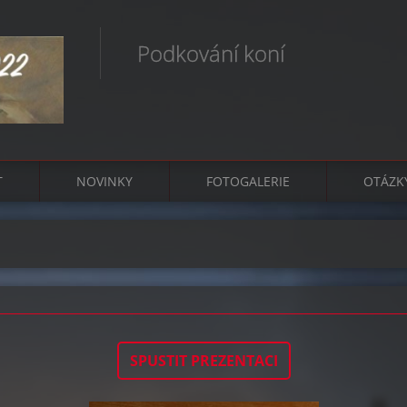
Podkování koní
T
NOVINKY
FOTOGALERIE
OTÁZK
SPUSTIT PREZENTACI