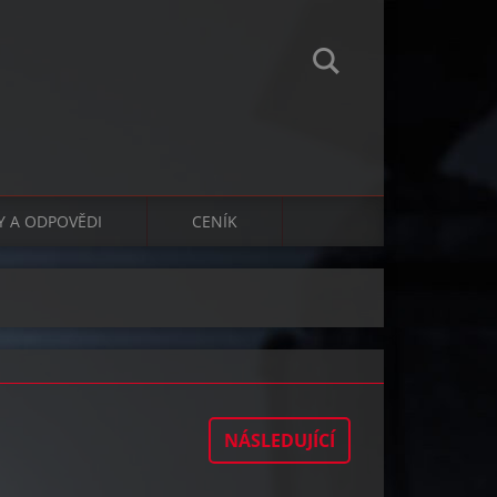
Y A ODPOVĚDI
CENÍK
NÁSLEDUJÍCÍ