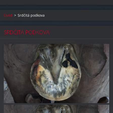
Úvod
>
Srdčitá podkova
SRDČITÁ PODKOVA